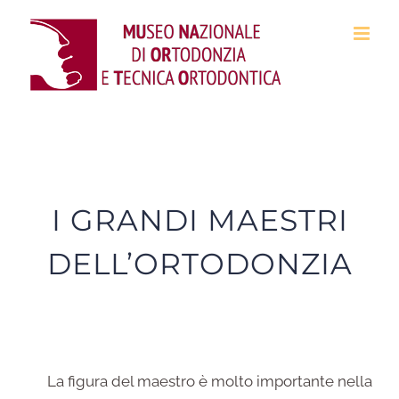
Salta
al
contenuto
I GRANDI MAESTRI
DELL’ORTODONZIA
La figura del maestro è molto importante nella