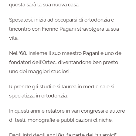
questa sarà la sua nuova casa.
Sposatosi, inizia ad occuparsi di ortodonzia e
l’incontro con Fiorino Pagani stravolgerà la sua
vita.
Nel “68, insieme il suo maestro Pagani è uno dei
fondatori dell’Ortec, diventandone ben presto
uno dei maggiori studiosi.
Riprende gli studi e si laurea in medicina e si
specializza in ortodonzia.
In questi anni è relatore in vari congressi e autore
di testi, monografie e pubblicazioni cliniche.
Dagli inizi degli anni 80, fa parte dei “13 amici”,